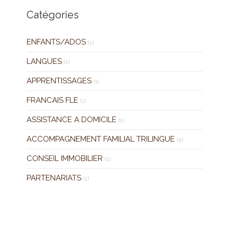
Catégories
ENFANTS/ADOS
(1)
LANGUES
(1)
APPRENTISSAGES
(1)
FRANCAIS FLE
(1)
ASSISTANCE A DOMICILE
(1)
ACCOMPAGNEMENT FAMILIAL TRILINGUE
(5)
CONSEIL IMMOBILIER
(1)
PARTENARIATS
(1)