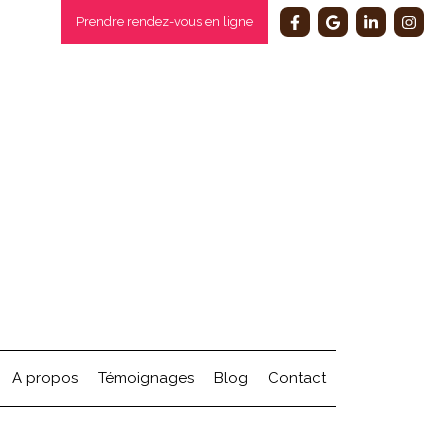
Prendre rendez-vous en ligne
A propos
Témoignages
Blog
Contact