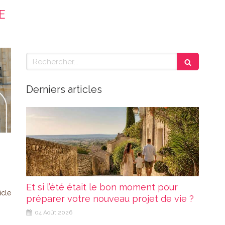
E
Rechercher
Derniers articles
Et si l’été était le bon moment pour
ticle
préparer votre nouveau projet de vie ?
04 Août 2026