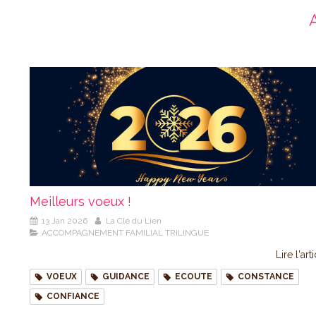
Meilleurs voeux !
13 Jan 2026
La Clé du Lien
ACCOMPAGNEMENT FAMILIAL TRILINGUE
Lire l'art
VOEUX
GUIDANCE
ECOUTE
CONSTANCE
CONFIANCE