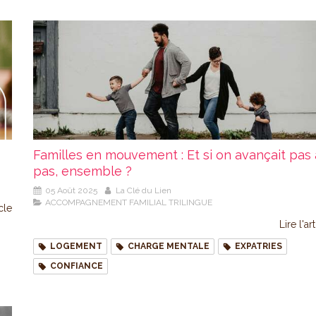
Familles en mouvement : Et si on avançait pas 
pas, ensemble ?
05 Août 2025
La Clé du Lien
ACCOMPAGNEMENT FAMILIAL TRILINGUE
icle
Lire l'ar
LOGEMENT
CHARGE MENTALE
EXPATRIES
CONFIANCE