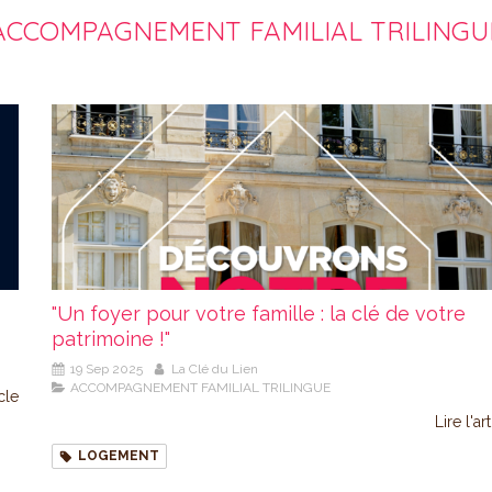
ACCOMPAGNEMENT FAMILIAL TRILINGU
"Un foyer pour votre famille : la clé de votre
patrimoine !"
19 Sep 2025
La Clé du Lien
ACCOMPAGNEMENT FAMILIAL TRILINGUE
icle
Lire l'ar
LOGEMENT