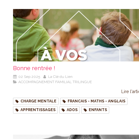
Bonne rentrée !
02 Sep 2025
La Clé du Lien
ACCOMPAGNEMENT FAMILIAL TRILINGUE
Lire l'art
CHARGE MENTALE
FRANCAIS - MATHS - ANGLAIS
APPRENTISSAGES
ADOS
ENFANTS