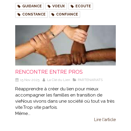
GUIDANCE
VOEUX
ECOUTE
CONSTANCE
CONFIANCE
RENCONTRE ENTRE PROS
15 Nov 2025
La Clé du Lien
PARTENARIATS
Réapprendre à créer du lien pour mieux
accompagner les familles en transition de
vieNous vivons dans une société où tout va très
vite.Trop vite parfois.
Même...
Lire l'article