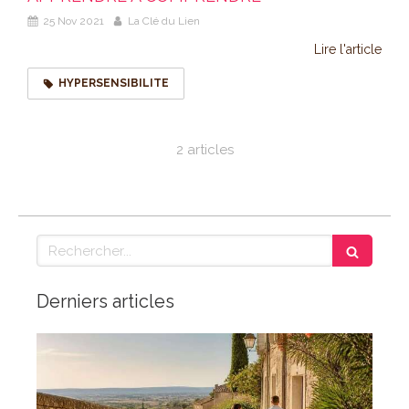
25 Nov 2021
La Clé du Lien
Lire l'article
HYPERSENSIBILITE
2 articles
Rechercher
Derniers articles