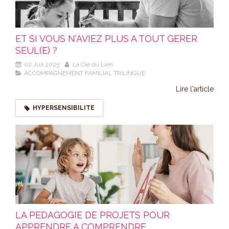
ET SI VOUS N'AVIEZ PLUS A TOUT GERER
SEUL(E) ?
02 Juil 2025
La Clé du Lien
ACCOMPAGNEMENT FAMILIAL TRILINGUE
Lire l'article
HYPERSENSIBILITE
LA PEDAGOGIE DE PROJETS POUR
APPRENDRE A COMPRENDRE