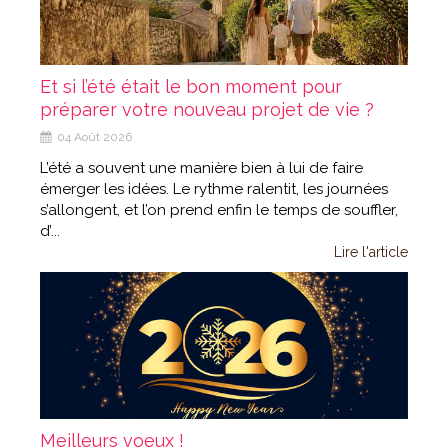
Et si l’été était le bon moment pour
préparer votre nouveau projet de vie ?
04 Août 2026
L’été a souvent une manière bien à lui de faire
émerger les idées. Le rythme ralentit, les journées
s’allongent, et l’on prend enfin le temps de souffler,
d’...
Lire l'article
Meilleurs voeux !