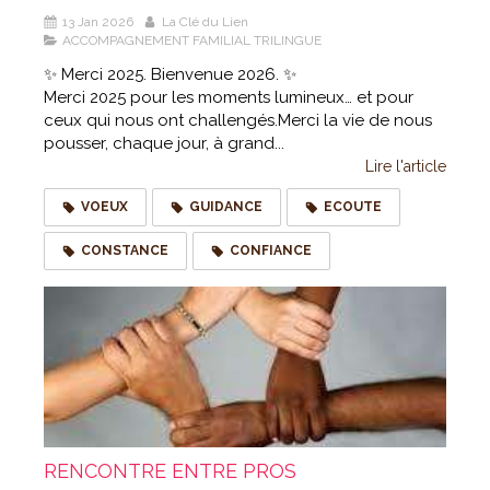
13 Jan 2026
La Clé du Lien
ACCOMPAGNEMENT FAMILIAL TRILINGUE
✨ Merci 2025. Bienvenue 2026. ✨
Merci 2025 pour les moments lumineux… et pour
ceux qui nous ont challengés.Merci la vie de nous
pousser, chaque jour, à grand...
Lire l'article
VOEUX
GUIDANCE
ECOUTE
CONSTANCE
CONFIANCE
RENCONTRE ENTRE PROS