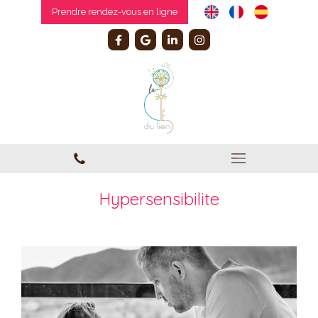
Prendre rendez-vous en ligne
Hypersensibilite