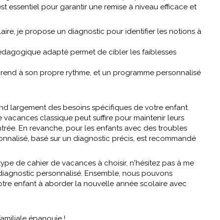
 essentiel pour garantir une remise à niveau efficace et
ire, je propose un diagnostic pour identifier les notions à
pédagogique adapté permet de cibler les faiblesses
rend à son propre rythme, et un programme personnalisé
d largement des besoins spécifiques de votre enfant.
de vacances classique peut suffire pour maintenir leurs
rée. En revanche, pour les enfants avec des troubles
nnalisé, basé sur un diagnostic précis, est recommandé
type de cahier de vacances à choisir, n'hésitez pas à me
iagnostic personnalisé. Ensemble, nous pouvons
otre enfant à aborder la nouvelle année scolaire avec
familiale épanouie !