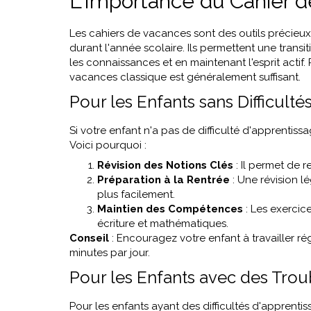
L'Importance du Cahier 
Les cahiers de vacances sont des outils précieux 
durant l'année scolaire. Ils permettent une transi
les connaissances et en maintenant l'esprit actif. 
vacances classique est généralement suffisant.
Pour les Enfants sans Difficultés
Si votre enfant n'a pas de difficulté d'apprenti
Voici pourquoi :
Révision des Notions Clés
: Il permet de r
Préparation à la Rentrée
: Une révision l
plus facilement.
Maintien des Compétences
: Les exercic
écriture et mathématiques.
Conseil
: Encouragez votre enfant à travailler r
minutes par jour.
Pour les Enfants avec des Trou
Pour les enfants ayant des difficultés d'apprenti