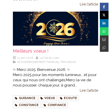
Lire l'article
Meilleurs voeux !
13 Jan 2026
La Clé du Lien
ACCOMPAGNEMENT FAMILIAL TRILINGUE
✨ Merci 2025. Bienvenue 2026. ✨
Merci 2025 pour les moments lumineux… et pour
ceux qui nous ont challengés.Merci la vie de
nous pousser, chaque jour, à grand...
Lire l'article
GUIDANCE
VOEUX
ECOUTE
CONSTANCE
CONFIANCE