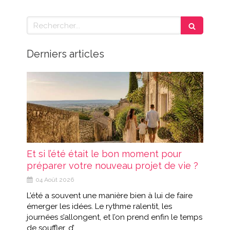
Rechercher
Derniers articles
Et si l’été était le bon moment pour
préparer votre nouveau projet de vie ?
04 Août 2026
L’été a souvent une manière bien à lui de faire
émerger les idées. Le rythme ralentit, les
journées s’allongent, et l’on prend enfin le temps
de souffler, d’...