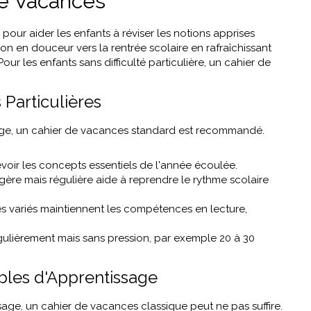
de Vacances
pour aider les enfants à réviser les notions apprises
tion en douceur vers la rentrée scolaire en rafraîchissant
Pour les enfants sans difficulté particulière, un cahier de
 Particulières
ssage, un cahier de vacances standard est recommandé.
evoir les concepts essentiels de l'année écoulée.
égère mais régulière aide à reprendre le rythme scolaire
es variés maintiennent les compétences en lecture,
égulièrement mais sans pression, par exemple 20 à 30
bles d'Apprentissage
ssage, un cahier de vacances classique peut ne pas suffire.