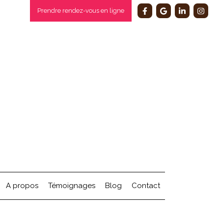
Prendre rendez-vous en ligne
A propos
Témoignages
Blog
Contact