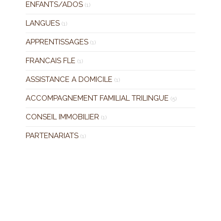
ENFANTS/ADOS
(1)
LANGUES
(1)
APPRENTISSAGES
(1)
FRANCAIS FLE
(1)
ASSISTANCE A DOMICILE
(1)
ACCOMPAGNEMENT FAMILIAL TRILINGUE
(5)
CONSEIL IMMOBILIER
(1)
PARTENARIATS
(1)