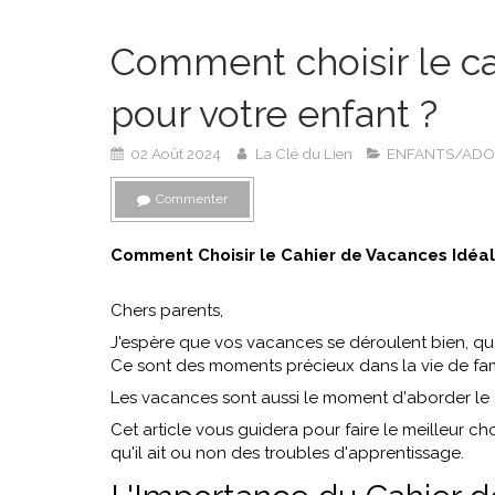
Comment choisir le ca
pour votre enfant ?
02 Août 2024
La Clé du Lien
ENFANTS/ADO
Commenter
Comment Choisir le Cahier de Vacances Idéal
Chers parents,
J'espère que vos vacances se déroulent bien, qu
Ce sont des moments précieux dans la vie de fam
Les vacances sont aussi le moment d'aborder le 
Cet article vous guidera pour faire le meilleur c
qu'il ait ou non des troubles d'apprentissage.