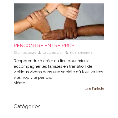
RENCONTRE ENTRE PROS
15 Nov 2025
La Clé du Lien
PARTENARIATS
Réapprendre à créer du lien pour mieux
accompagner les familles en transition de
vieNous vivons dans une société où tout va très
vite.Trop vite parfois.
Même...
Lire l'article
Catégories