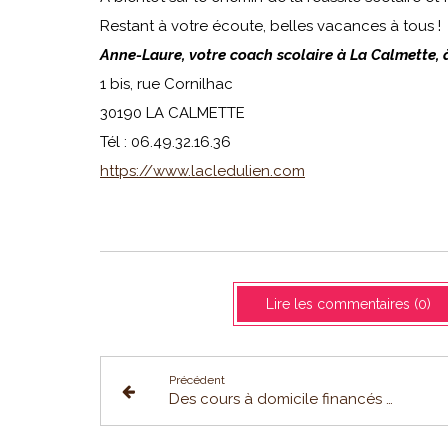
Restant à votre écoute, belles vacances à tous !
Anne-Laure, votre coach scolaire à La Calmette, à
1 bis, rue Cornilhac
30190 LA CALMETTE
Tél : 06.49.32.16.36
https://www.lacledulien.com
Lire les commentaires (0)
Précédent
Des cours à domicile financés à 50% !