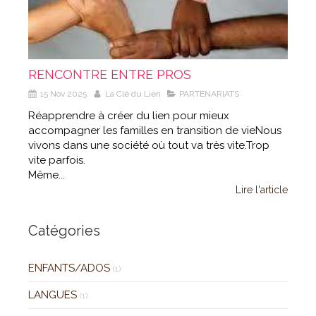
RENCONTRE ENTRE PROS
15 Nov 2025
La Clé du Lien
PARTENARIATS
Réapprendre à créer du lien pour mieux
accompagner les familles en transition de vieNous
vivons dans une société où tout va très vite.Trop
vite parfois.
Même...
Lire l'article
Catégories
ENFANTS/ADOS
(1)
LANGUES
(1)