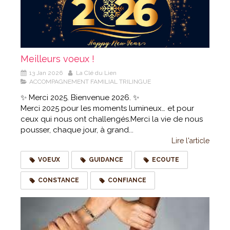
Meilleurs voeux !
13 Jan 2026
La Clé du Lien
ACCOMPAGNEMENT FAMILIAL TRILINGUE
✨ Merci 2025. Bienvenue 2026. ✨
Merci 2025 pour les moments lumineux… et pour
ceux qui nous ont challengés.Merci la vie de nous
pousser, chaque jour, à grand...
Lire l'article
VOEUX
GUIDANCE
ECOUTE
CONSTANCE
CONFIANCE