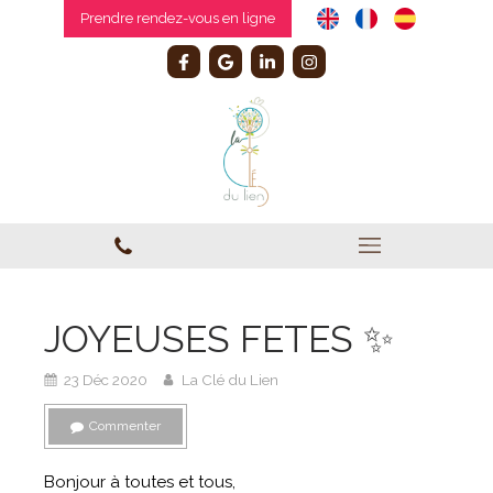
Prendre rendez-vous en ligne
JOYEUSES FETES ✨
23 Déc 2020
La Clé du Lien
Commenter
Bonjour à toutes et tous,