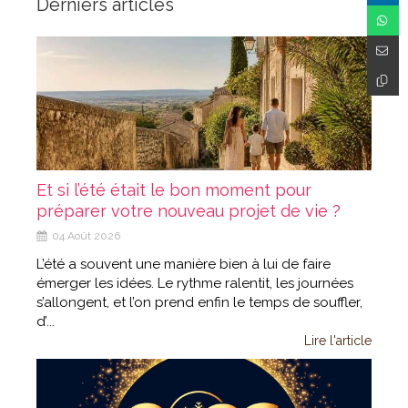
Derniers articles
Et si l’été était le bon moment pour
préparer votre nouveau projet de vie ?
04 Août 2026
L’été a souvent une manière bien à lui de faire
émerger les idées. Le rythme ralentit, les journées
s’allongent, et l’on prend enfin le temps de souffler,
d’...
Lire l'article