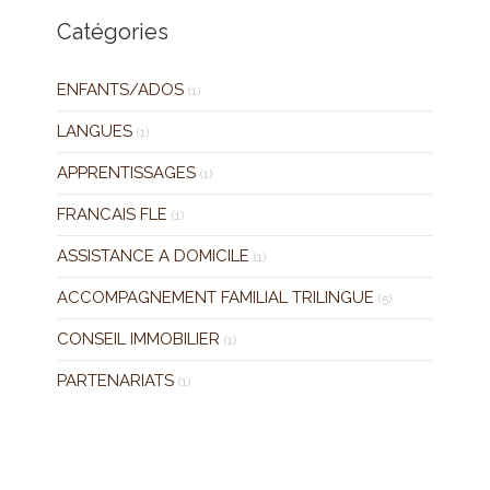
Catégories
ENFANTS/ADOS
(1)
LANGUES
(1)
APPRENTISSAGES
(1)
FRANCAIS FLE
(1)
ASSISTANCE A DOMICILE
(1)
ACCOMPAGNEMENT FAMILIAL TRILINGUE
(5)
CONSEIL IMMOBILIER
(1)
PARTENARIATS
(1)