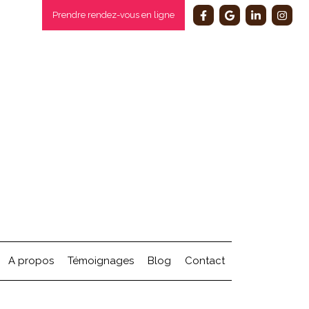
Prendre rendez-vous en ligne
A propos
Témoignages
Blog
Contact