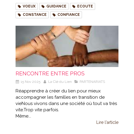
VOEUX
GUIDANCE
ECOUTE
CONSTANCE
CONFIANCE
RENCONTRE ENTRE PROS
15 Nov 2025
La Clé du Lien
PARTENARIATS
Réapprendre à créer du lien pour mieux
accompagner les familles en transition de
vieNous vivons dans une société où tout va très
vite.Trop vite parfois.
Même...
Lire l'article