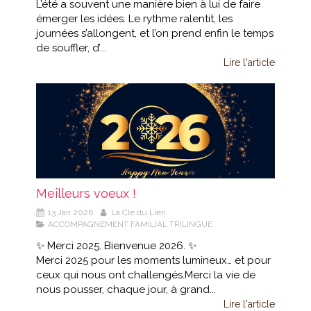
L’été a souvent une manière bien à lui de faire
émerger les idées. Le rythme ralentit, les
journées s’allongent, et l’on prend enfin le temps
de souffler, d’...
Lire l'article
Meilleurs voeux !
13 Jan 2026
La Clé du Lien
ACCOMPAGNEMENT FAMILIAL TRILINGUE
✨ Merci 2025. Bienvenue 2026. ✨
Merci 2025 pour les moments lumineux… et pour
ceux qui nous ont challengés.Merci la vie de
nous pousser, chaque jour, à grand...
Lire l'article