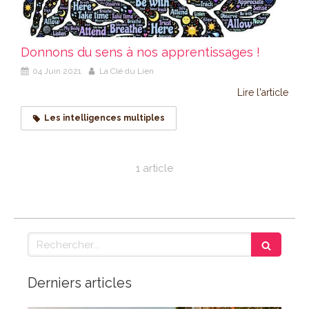
Donnons du sens à nos apprentissages !
04 Juin 2021
La Clé du Lien
Lire l'article
Les intelligences multiples
1 article
Rechercher
Derniers articles