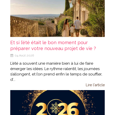
Et si l’été était le bon moment pour
préparer votre nouveau projet de vie ?
04 Août 2026
L’été a souvent une manière bien à lui de faire
émerger les idées. Le rythme ralentit, les journées
s’allongent, et l’on prend enfin le temps de souffler,
d’...
Lire l'article