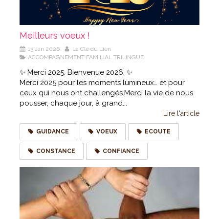
Meilleurs voeux !
13 Jan 2026
La Clé du Lien
ACCOMPAGNEMENT FAMILIAL TRILINGUE
✨ Merci 2025. Bienvenue 2026. ✨
Merci 2025 pour les moments lumineux… et pour
ceux qui nous ont challengés.Merci la vie de nous
pousser, chaque jour, à grand...
Lire l'article
GUIDANCE
VOEUX
ECOUTE
CONSTANCE
CONFIANCE