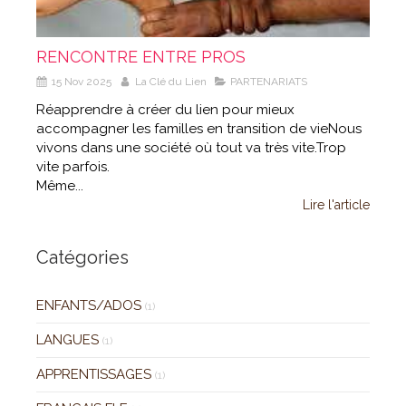
RENCONTRE ENTRE PROS
15 Nov 2025
La Clé du Lien
PARTENARIATS
Réapprendre à créer du lien pour mieux
accompagner les familles en transition de vieNous
vivons dans une société où tout va très vite.Trop
vite parfois.
Même...
Lire l'article
Catégories
ENFANTS/ADOS
(1)
LANGUES
(1)
APPRENTISSAGES
(1)