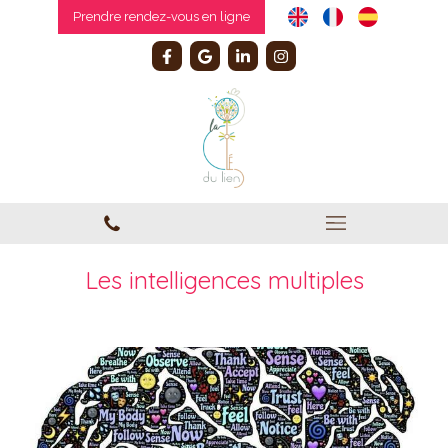
Prendre rendez-vous en ligne
Les intelligences multiples