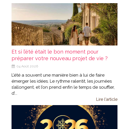
Et si l’été était le bon moment pour
préparer votre nouveau projet de vie ?
04 Août 2026
L’été a souvent une manière bien à lui de faire
émerger les idées. Le rythme ralentit, les journées
s’allongent, et l’on prend enfin le temps de souffler,
d’...
Lire l'article