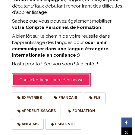
débutant/faux débutant rencontrant des difficultés
d'apprentissage.
Sachez que vous pouvez également mobiliser
votre Compte Personnel de Formation
.
A bientôt sur le chemin de votre réussite dans
l'apprentissage des langues pour
oser enfin
communiquer dans une langue étrangère
internationale en confiance ;)
Hasta pronto ! See you soon ! A bientôt !
Contacter Anne Laure Bernanose
EXPATRIES
FRANCAIS
FLE
APPRENTISSAGES
FORMATION
ANGLAIS
ESPAGNOL