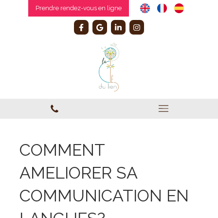
Prendre rendez-vous en ligne
COMMENT
AMELIORER SA
COMMUNICATION EN