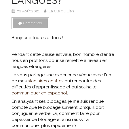
LANGUES?
02 Août 2021
La Clé du Lien
Commenter
Bonjour à toutes et tous !
Pendant cette pause estivale, bon nombre d'entre
nous en profitons pour se remettre à niveau en
langues étrangères.
Je vous partage une expérience vécue avec l'un
de mes
stagiaires adultes
qui rencontre des
difficultés d'apprentissage et qui souhaite
communiquer en espagnol
.
En analysant ses blocages, je me suis rendue
compte que le blocage survient lorsqu'il doit
conjuguer le verbe. Or, comment faire pour
dépasser ce blocage et ainsi réussir à
communiquer plus rapidement?