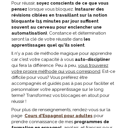
Pour réussir,
soyez conscients de ce que vous
pensez
lorsque vous bloquez.
Instaurer des
révisions ciblées en travaillant sur la notion
bloquante (15 minutes par jour suffisent
souvent au cerveau pour enclencher une
automatisation)
, Constance et détermination
seront la clé de votre réussite dans
les
apprentissages quel qu'ils soient
.
Il n'y a pas de méthode magique pour apprendre
car c'est votre capacité à vous
auto-discipliner
qui fera la différence. Peu à peu,
vous trouverez
votre propre méthode qui vous correspond
. Est-ce
difficile pour vous? Vous préférez être
accompagnés et guidés pas à pas pour faciliter et
personnaliser votre apprentissage sur le long
terme? Transformez vos blocages en atout pour
réussir !
Pour plus de renseignements, rendez-vous sur la
page
Cours d'Espagnol pour adultes
pour
prendre connaissance de mes
programmes de
formation en espagnol,
anglais, et français pour