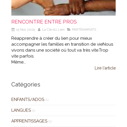
RENCONTRE ENTRE PROS
15 Nov 2025
La Clé du Lien
PARTENARIATS
Réapprendre à créer du lien pour mieux
accompagner les familles en transition de vieNous
vivons dans une société où tout va très vite.Trop
vite parfois.
Même...
Lire l'article
Catégories
ENFANTS/ADOS
(1)
LANGUES
(1)
APPRENTISSAGES
(1)