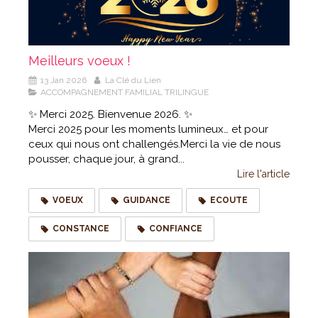
Meilleurs voeux !
13 Jan 2026
La Clé du Lien
ACCOMPAGNEMENT FAMILIAL TRILINGUE
✨ Merci 2025. Bienvenue 2026. ✨
Merci 2025 pour les moments lumineux… et pour
ceux qui nous ont challengés.Merci la vie de nous
pousser, chaque jour, à grand...
Lire l'article
VOEUX
GUIDANCE
ECOUTE
CONSTANCE
CONFIANCE