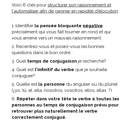
Voici 6 clés pour
structurer son raisonnement et
l'automatiser afin de gagner en rapidité d'élocution
:
1. Identifier
la pensée bloquante
négative
précisément qui vous fait tourner en rond et qui
vous amène vers un mauvais raisonnement.
2. Recentrez-vous et posez-vous les bonnes
questions dans le bon ordre :
3. Quel
temps de conjugaison
je recherche?
4. Quel est
l'infinitif du verbe
que je souhaite
conjuguer?
5. Quelle est
la personne
du singulier ou du pluriel
(¿yo, tú, el, ella, nosotros, vosotros, ellos, ellas ?)
6.
Répéter dans votre tête le verbe à toutes les
personnes au temps de conjugaison prévu pour
retrouver plus naturellement le verbe
correctement conjugué.