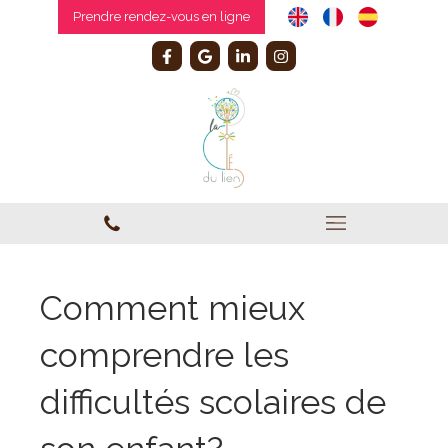
Prendre rendez-vous en ligne
Comment mieux
comprendre les
difficultés scolaires de