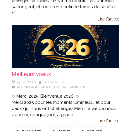
émerger les idées. Le rythme ralentit, les journées
s’allongent, et l’on prend enfin le temps de souffler,
d’...
Lire l'article
Meilleurs voeux !
13 Jan 2026
La Clé du Lien
ACCOMPAGNEMENT FAMILIAL TRILINGUE
✨ Merci 2025. Bienvenue 2026. ✨
Merci 2025 pour les moments lumineux… et pour
ceux qui nous ont challengés.Merci la vie de nous
pousser, chaque jour, à grand...
Lire l'article