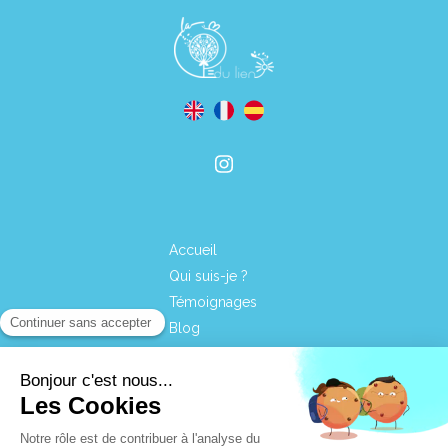
Accueil
Qui suis-je ?
Témoignages
Blog
Contact
Mentions légales
Plan du site