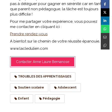
pas à déléguer pour gagner en sérénité car en tant
que parent non pédagogue, la tâche est toujours
plus difficile !
Pour me partager votre expérience, vous pouvez
me contacter en cliquant ici :
Prendre rendez-vous
A bientot sur le chemin de votre réussite épanouie,
www.lacledulien.com
Contacter Anne Laure Bernanose
TROUBLES DES APPRENTISSAGES
Soutien scolaire
Adolescent
Enfant
Pédagogie