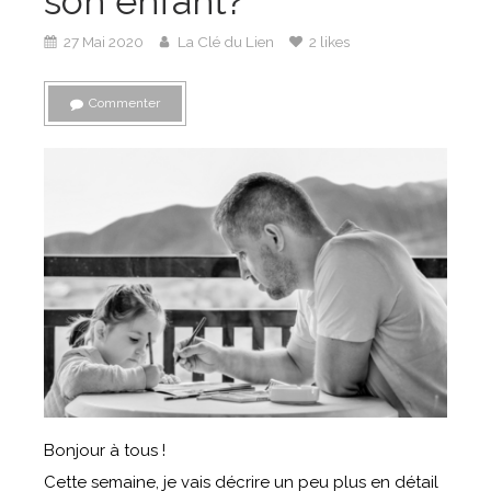
son enfant?
27 Mai 2020
La Clé du Lien
2 likes
Commenter
Bonjour à tous !
Cette semaine, je vais décrire un peu plus en détail