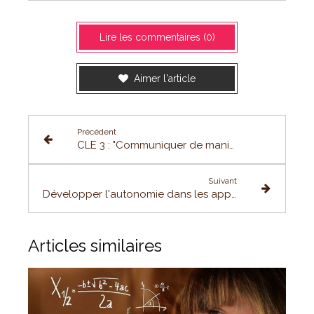
Lire les commentaires (0)
Aimer l'article
Précédent
CLE 3 : "Communiquer de manière positive avec ses proches et l'enseignant"
Suivant
Développer l'autonomie dans les apprentissages !
Articles similaires