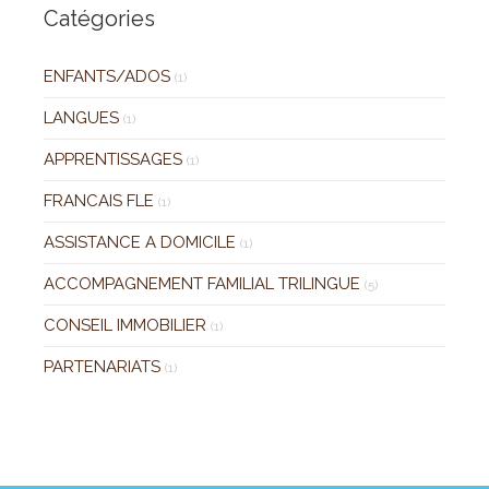
Catégories
ENFANTS/ADOS
(1)
LANGUES
(1)
APPRENTISSAGES
(1)
FRANCAIS FLE
(1)
ASSISTANCE A DOMICILE
(1)
ACCOMPAGNEMENT FAMILIAL TRILINGUE
(5)
CONSEIL IMMOBILIER
(1)
PARTENARIATS
(1)