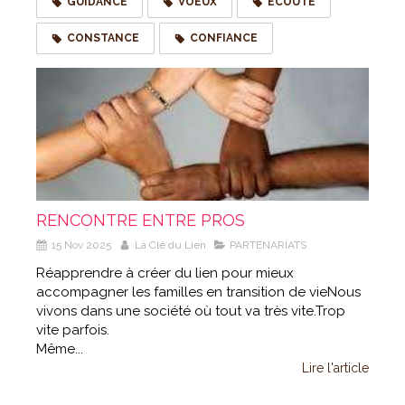
GUIDANCE
VOEUX
ECOUTE
CONSTANCE
CONFIANCE
RENCONTRE ENTRE PROS
15 Nov 2025
La Clé du Lien
PARTENARIATS
Réapprendre à créer du lien pour mieux
accompagner les familles en transition de vieNous
vivons dans une société où tout va très vite.Trop
vite parfois.
Même...
Lire l'article