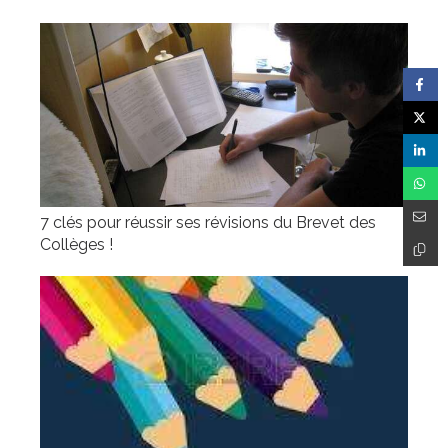
7 clés pour réussir ses révisions du Brevet des
Collèges !