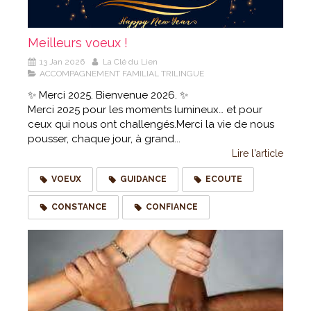
Meilleurs voeux !
13 Jan 2026
La Clé du Lien
ACCOMPAGNEMENT FAMILIAL TRILINGUE
✨ Merci 2025. Bienvenue 2026. ✨
Merci 2025 pour les moments lumineux… et pour
ceux qui nous ont challengés.Merci la vie de nous
pousser, chaque jour, à grand...
Lire l'article
VOEUX
GUIDANCE
ECOUTE
CONSTANCE
CONFIANCE