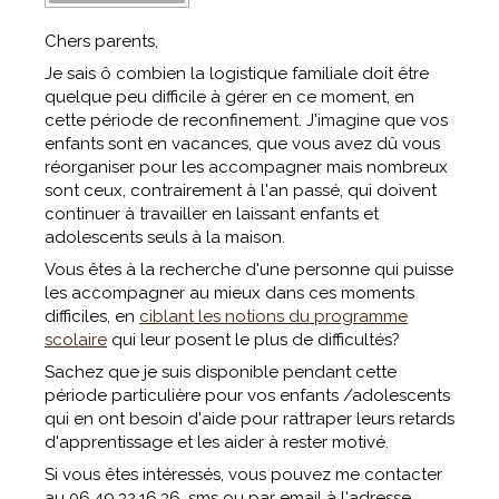
Chers parents,
Je sais ô combien la logistique familiale doit être
quelque peu difficile à gérer en ce moment, en
cette période de reconfinement. J'imagine que vos
enfants sont en vacances, que vous avez dû vous
réorganiser pour les accompagner mais nombreux
sont ceux, contrairement à l'an passé, qui doivent
continuer à travailler en laissant enfants et
adolescents seuls à la maison.
Vous êtes à la recherche d'une personne qui puisse
les accompagner au mieux dans ces moments
difficiles, en
ciblant les notions du programme
scolaire
qui leur posent le plus de difficultés?
Sachez que je suis disponible pendant cette
période particulière pour vos enfants /adolescents
qui en ont besoin d'aide pour rattraper leurs retards
d'apprentissage et les aider à rester motivé.
Si vous êtes intéressés, vous pouvez me contacter
au 06.49.32.16.36, sms ou par email à l'adresse