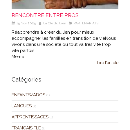
RENCONTRE ENTRE PROS
15 Nov 2025
La Clé du Lien
PARTENARIATS
Réapprendre à créer du lien pour mieux
accompagner les familles en transition de vieNous
vivons dans une société où tout va très vite.Trop
vite parfois.
Même...
Lire l'article
Catégories
ENFANTS/ADOS
(1)
LANGUES
(1)
APPRENTISSAGES
(1)
FRANCAIS FLE
(1)