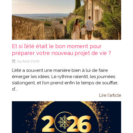
Et si l’été était le bon moment pour
préparer votre nouveau projet de vie ?
04 Août 2026
L’été a souvent une manière bien à lui de faire
émerger les idées. Le rythme ralentit, les journées
s’allongent, et l’on prend enfin le temps de souffler,
d’...
Lire l'article