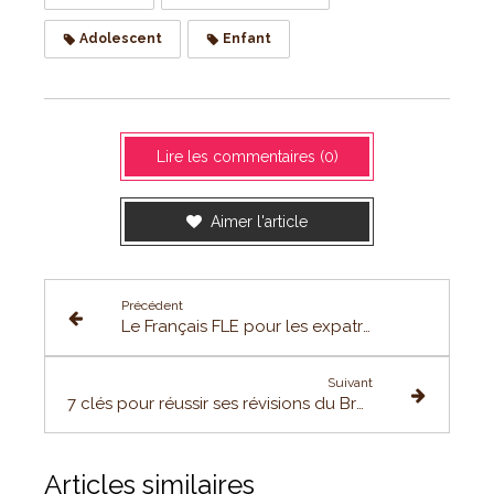
Adolescent
Enfant
Lire les commentaires (0)
Aimer l'article
Précédent
Le Français FLE pour les expatriés !
Suivant
7 clés pour réussir ses révisions du Brevet des Collèges !
Articles similaires