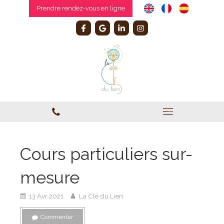
Prendre rendez-vous en ligne
Cours particuliers sur-
mesure
13 Avr 2021
La Clé du Lien
Commenter