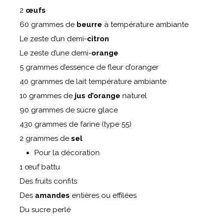
2
œufs
60 grammes de
beurre
à température ambiante
Le zeste d’un demi-
citron
Le zeste d’une demi-
orange
5 grammes d’essence de fleur d’oranger
40 grammes de lait température ambiante
10 grammes de
jus d’orange
naturel
90 grammes de sucre glace
430 grammes de farine (type 55)
2 grammes de
sel
Pour la décoration
1 œuf battu
Des fruits confits
Des
amandes
entières ou effilées
Du sucre perlé