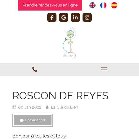
Prendre rendez-vous en ligne
ROSCON DE REYES
06 Jan 2022
La Clé du Lien
Commenter
Bonjour à toutes et tous,