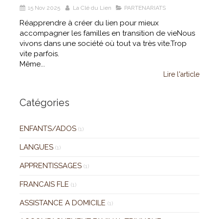
15 Nov 2025
La Clé du Lien
PARTENARIATS
Réapprendre à créer du lien pour mieux
accompagner les familles en transition de vieNous
vivons dans une société où tout va très vite.Trop
vite parfois.
Même...
Lire l'article
Catégories
ENFANTS/ADOS
(1)
LANGUES
(1)
APPRENTISSAGES
(1)
FRANCAIS FLE
(1)
ASSISTANCE A DOMICILE
(1)