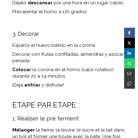
Déjalo
descansar
por una hora en un lugar cálido.
Precalentar el horno a 170 grados.
3. Decorar
Esparcir el huevo batido en la corona
Decorar con frutas confitadas, almendras y azúcar
perlada.
Colocar
la corona en el horno (calor rotativo)
durante 20 a 24 minutos.
¡Deja
enfriar
y disfrutar!
ETAPE PAR ETAPE :
1. Réaliser le pré ferment
Mélanger
la farine, la levure, le sucre et le lait dans
un bol et former une boule avec la pâte. Une fois