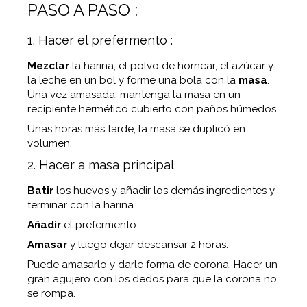
PASO A PASO :
1. Hacer el prefermento :
Mezclar
la harina, el polvo de hornear, el azúcar y
la leche en un bol y forme una bola con la
masa
.
Una vez amasada, mantenga la masa en un
recipiente hermético cubierto con paños húmedos.
Unas horas más tarde, la masa se duplicó en
volumen.
2. Hacer a masa principal
Batir
los huevos y añadir los demás ingredientes y
terminar con la harina.
Añadir
el prefermento.
Amasar
y luego dejar descansar 2 horas.
Puede amasarlo y darle forma de corona. Hacer un
gran agujero con los dedos para que la corona no
se rompa.