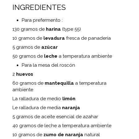
INGREDIENTES
Para prefermento :
130 gramos de
harina
(type 55)
10 gramos de
levadura
fresca de panadería
5 gramos de
azúcar
50 gramos de
leche
a temperatura ambiente
Para la mesa del roscón
2
huevos
60 gramos de
mantequilla
a temperatura
ambiente
La ralladura de medio
limón
Le ralladura de media
naranja
5 gramos de aceite esencial de azahar
40 gramos de leche a temperatura ambiente
10 gramos de
zumo de naranja
natural