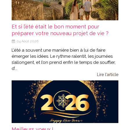
Et si l’été était le bon moment pour
préparer votre nouveau projet de vie ?
04 Août 2026
L’été a souvent une manière bien à lui de faire
émerger les idées. Le rythme ralentit, les journées
s’allongent, et l’on prend enfin le temps de souffler,
d’...
Lire l'article
Meilleurs voeux !