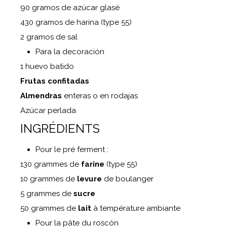
90 gramos de azúcar glasé
430 gramos de harina (type 55)
2 gramos de sal
Para la decoración
1 huevo batido
Frutas confitadas
Almendras
enteras o en rodajas
Azúcar perlada
INGRÉDIENTS
Pour le pré ferment :
130 grammes de
farine
(type 55)
10 grammes de
levure
de boulanger
5 grammes de
sucre
50 grammes de
lait
à température ambiante
Pour la pâte du roscón