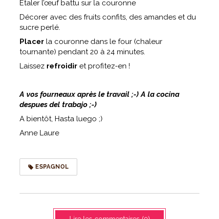
Étaler l’œuf battu sur la couronne
Décorer avec des fruits confits, des amandes et du
sucre perlé.
Placer
la couronne dans le four (chaleur
tournante) pendant 20 à 24 minutes.
Laissez
refroidir
et profitez-en !
A vos fourneaux après le travail ;-) A la cocina
despues del trabajo ;-)
A bientôt, Hasta luego ;)
Anne Laure
ESPAGNOL