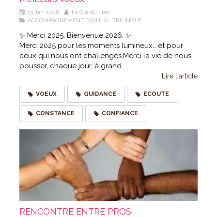
13 Jan 2026
La Clé du Lien
ACCOMPAGNEMENT FAMILIAL TRILINGUE
✨ Merci 2025. Bienvenue 2026. ✨
Merci 2025 pour les moments lumineux… et pour
ceux qui nous ont challengés.Merci la vie de nous
pousser, chaque jour, à grand...
Lire l'article
VOEUX
GUIDANCE
ECOUTE
CONSTANCE
CONFIANCE
RENCONTRE ENTRE PROS